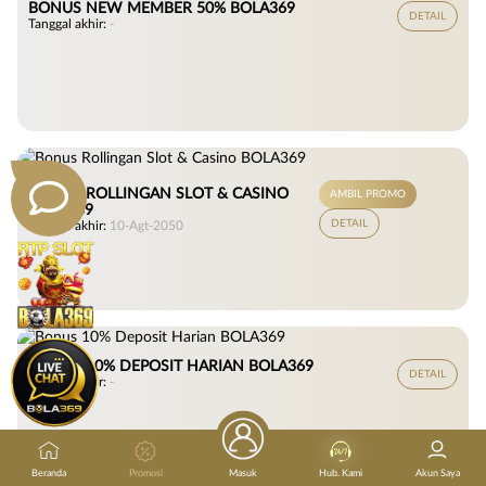
BONUS NEW MEMBER 50% BOLA369
DETAIL
Tanggal akhir:
-
BONUS ROLLINGAN SLOT & CASINO
AMBIL PROMO
BOLA369
DETAIL
Tanggal akhir:
10-Agt-2050
BONUS 10% DEPOSIT HARIAN BOLA369
DETAIL
Tanggal akhir:
-
Beranda
Promosi
Masuk
Hub. Kami
Akun Saya