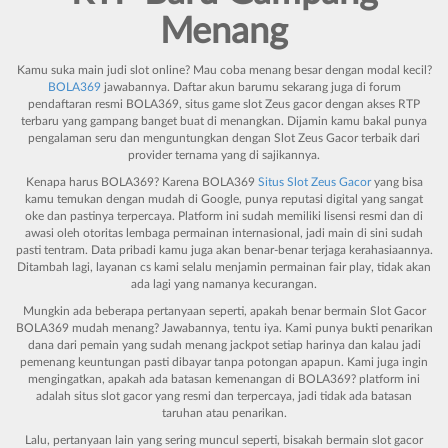
Menang
Kamu suka main judi slot online? Mau coba menang besar dengan modal kecil?
BOLA369
jawabannya. Daftar akun barumu sekarang juga di forum
pendaftaran resmi BOLA369, situs game slot Zeus gacor dengan akses RTP
terbaru yang gampang banget buat di menangkan. Dijamin kamu bakal punya
pengalaman seru dan menguntungkan dengan
Slot Zeus Gacor
terbaik dari
provider ternama yang di sajikannya.
Kenapa harus BOLA369? Karena BOLA369
Situs Slot Zeus Gacor
yang bisa
kamu temukan dengan mudah di Google, punya reputasi digital yang sangat
oke dan pastinya terpercaya. Platform ini sudah memiliki lisensi resmi dan di
awasi oleh otoritas lembaga permainan internasional, jadi main di sini sudah
pasti tentram. Data pribadi kamu juga akan benar-benar terjaga kerahasiaannya.
Ditambah lagi, layanan cs kami selalu menjamin permainan fair play, tidak akan
ada lagi yang namanya kecurangan.
Mungkin ada beberapa pertanyaan seperti, apakah benar bermain
Slot Gacor
BOLA369
mudah menang? Jawabannya, tentu iya. Kami punya bukti penarikan
dana dari pemain yang sudah menang jackpot setiap harinya dan kalau jadi
pemenang keuntungan pasti dibayar tanpa potongan apapun. Kami juga ingin
mengingatkan, apakah ada batasan kemenangan di BOLA369? platform ini
adalah situs slot gacor yang resmi dan terpercaya, jadi tidak ada batasan
taruhan atau penarikan.
Lalu, pertanyaan lain yang sering muncul seperti, bisakah bermain slot gacor