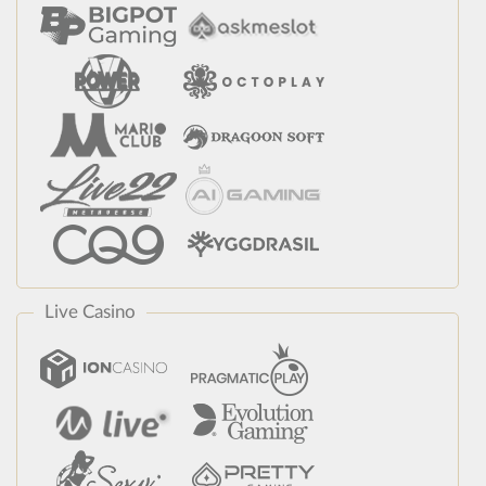
Live Casino