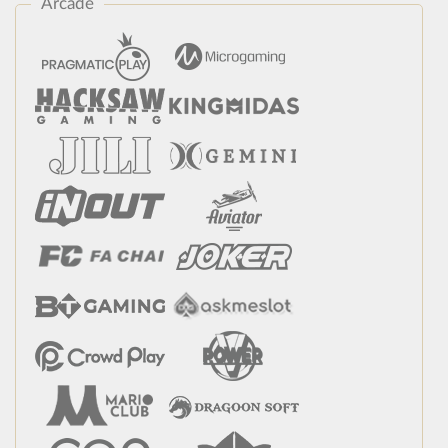
Arcade