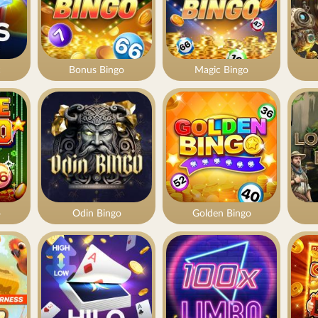
c
Bonus Bingo
Magic Bingo
o
Odin Bingo
Golden Bingo