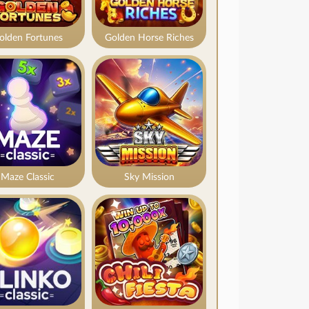
olden Fortunes
Golden Horse Riches
Maze Classic
Sky Mission