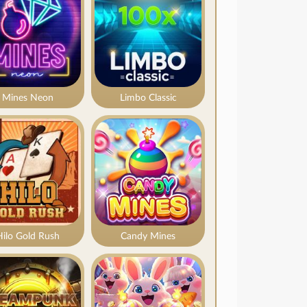
Mines Neon
Limbo Classic
Hilo Gold Rush
Candy Mines