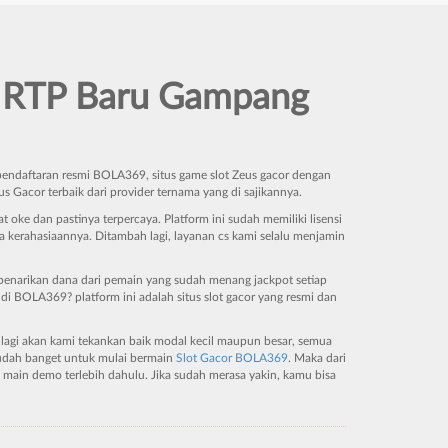
RTP
Baru
Gampang
pendaftaran resmi BOLA369, situs game slot Zeus gacor dengan
eus Gacor
terbaik dari provider ternama yang di sajikannya.
oke dan pastinya terpercaya. Platform ini sudah memiliki lisensi
aga kerahasiaannya. Ditambah lagi, layanan cs kami selalu menjamin
enarikan dana dari pemain yang sudah menang jackpot setiap
 BOLA369? platform ini adalah situs slot gacor yang resmi dan
li lagi akan kami tekankan baik modal kecil maupun besar, semua
udah banget untuk mulai bermain
Slot Gacor BOLA369
. Maka dari
a main demo terlebih dahulu. Jika sudah merasa yakin, kamu bisa