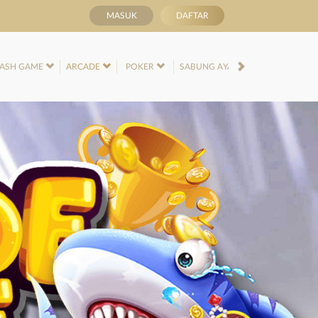
MASUK
DAFTAR
PROMOSI
ASH GAME
ARCADE
POKER
SABUNG AYAM