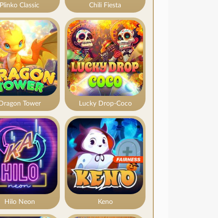
Plinko Classic
Chili Fiesta
Dragon Tower
Lucky Drop-Coco
Hilo Neon
Keno