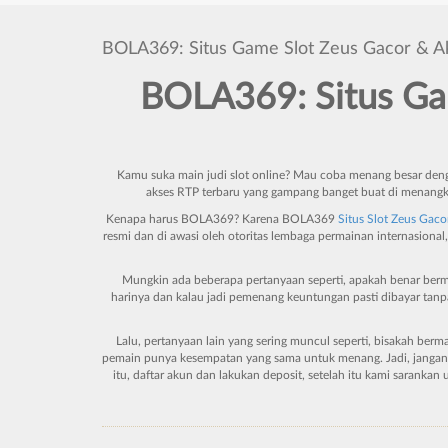
BOLA369: Situs Game Slot Zeus Gacor & 
BOLA369: Situs Ga
Kamu suka main judi slot online? Mau coba menang besar den
akses RTP terbaru yang gampang banget buat di menan
Kenapa harus BOLA369? Karena BOLA369
Situs Slot Zeus Gaco
resmi dan di awasi oleh otoritas lembaga permainan internasional,
Mungkin ada beberapa pertanyaan seperti, apakah benar ber
harinya dan kalau jadi pemenang keuntungan pasti dibayar tan
Lalu, pertanyaan lain yang sering muncul seperti, bisakah berm
pemain punya kesempatan yang sama untuk menang. Jadi, jangan
itu, daftar akun dan lakukan deposit, setelah itu kami saranka