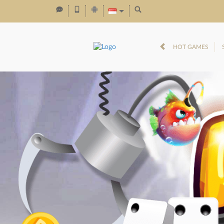
HOT GAMES