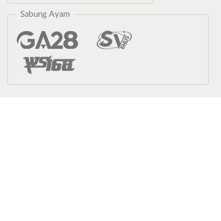
Sabung Ayam