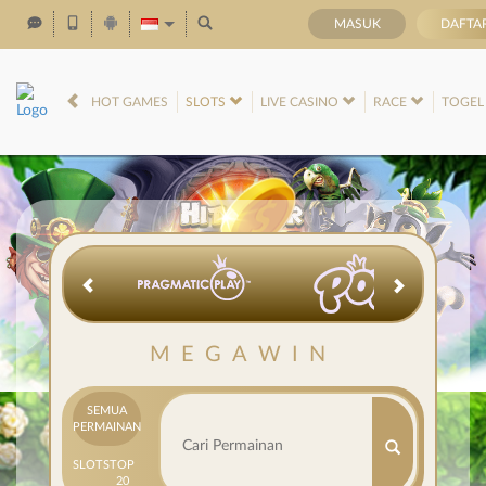
MASUK
DAFTA
IDR
12,668,520,
HOT GAMES
SLOTS
LIVE CASINO
RACE
TOGE
MEGAWIN
SEMUA
PERMAINAN
SLOTS
TOP
20