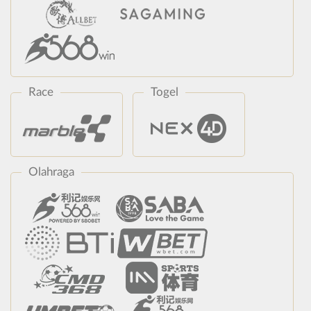
Race
Togel
Olahraga