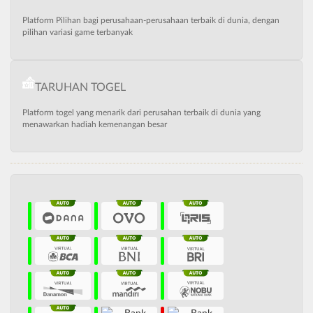
Platform Pilihan bagi perusahaan-perusahaan terbaik di dunia, dengan
pilihan variasi game terbanyak
TARUHAN TOGEL
Platform togel yang menarik dari perusahan terbaik di dunia yang
menawarkan hadiah kemenangan besar