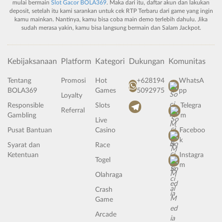
mulai bermain
Slot Gacor BOLA369
. Maka dari itu, daftar akun dan lakukan
deposit, setelah itu kami sarankan untuk cek RTP Terbaru dari game yang ingin
kamu mainkan. Nantinya, kamu bisa coba main demo terlebih dahulu. Jika
sudah merasa yakin, kamu bisa langsung bermain dan Salam Jackpot.
Kebijaksanaan
Platform
Kategori
Dukungan
Komunitas
Tentang
Promosi
Hot
+628194
WhatsA
BOLA369
Games
5092975
pp
Loyalty
Responsible
Slots
Telegra
Referral
Gambling
m
Live
Pusat Bantuan
Casino
Faceboo
k
Syarat dan
Race
Ketentuan
Instagra
Togel
m
Olahraga
Crash
Game
Arcade