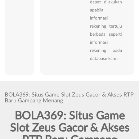
dapat dilakukan
apabila
informasi
rekening tertuju
berbeda seperti
informasi
rekening pada
database kami.
BOLA369: Situs Game Slot Zeus Gacor & Akses RTP
Baru Gampang Menang
BOLA369: Situs Game
Slot Zeus
Gacor
&
Akses