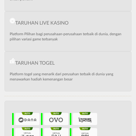
TARUHAN LIVE KASINO
Platform Pilihan bagi perusahaan-perusahaan terbaik di dunia, dengan
pilihan variasi game terbanyak
TARUHAN TOGEL
Platform togel yang menarik dari perusahan terbaik di dunia yang
menawarkan hadiah kemenangan besar