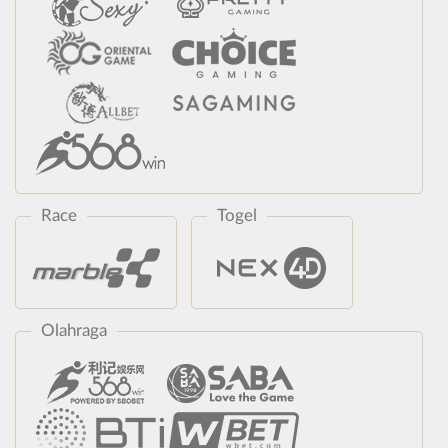
Race
Togel
Olahraga