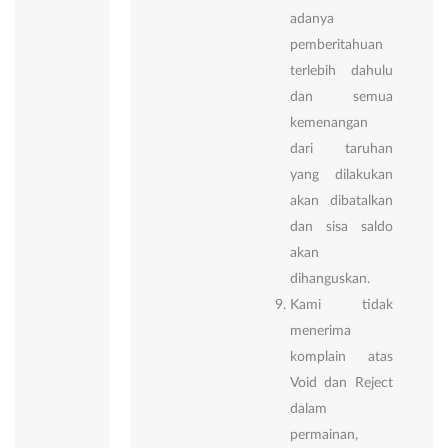
adanya
pemberitahuan
terlebih dahulu
dan semua
kemenangan
dari taruhan
yang dilakukan
akan dibatalkan
dan sisa saldo
akan
dihanguskan.
Kami tidak
menerima
komplain atas
Void dan Reject
dalam
permainan,