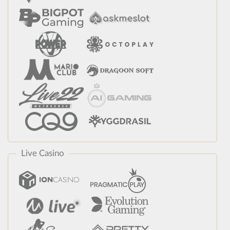
Live Casino