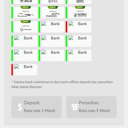
* Selama bank maintenance dan bank offline deposit dan penarikan
tidak dapat diproses
Deposit
Penarikan
Rata-rata 1 Menit
Rata-rata 5 Menit