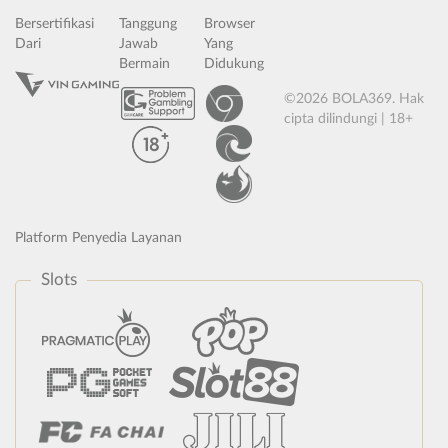
Bersertifikasi
Tanggung
Browser
Dari
Jawab
Yang
Bermain
Didukung
©2026 BOLA369. Hak
cipta dilindungi | 18+
Platform Penyedia Layanan
Slots