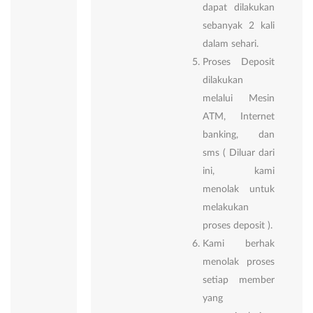
dapat dilakukan
sebanyak 2 kali
dalam sehari.
Proses Deposit
dilakukan
melalui Mesin
ATM, Internet
banking, dan
sms ( Diluar dari
ini, kami
menolak untuk
melakukan
proses deposit ).
Kami berhak
menolak proses
setiap member
yang