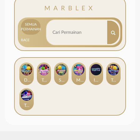
MARBLEX
SEMUA
PERMAINAN
RACE
Dragon Tiger
Tomorrow land
Super PK
Marble Run
Infinity Castle
Tokyo Drift Nitro
Tokyo Drift