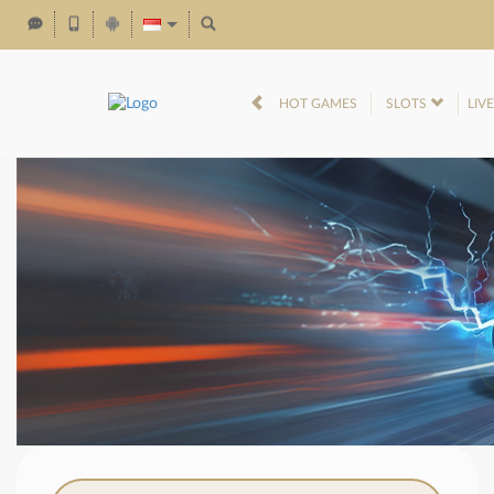
HOT GAMES
SLOTS
LIV