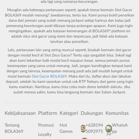
ada lagi yang namanya kecurangan.
Mungkin ada beberapa pertanyaan seperti, apakah benar bermain
Slot Gacor
BOLA369
mudah menang? Jawabannya, tentu iya. Kami punya bukti penarikan
dana dari pemain yang sudah menang jackpot setiap harinya dan kalau jadi
pemenang keuntungan pasti dibayar tanpa potongan apapun. Kami juga ingin
mengingatkan, apakah ada batasan kemenangan di BOLA369? platform ini
adalah situs slot gacor yang resmi dan terpercaya, jadi tidak ada batasan
taruhan atau penarikan.
Lalu, pertanyaan lain yang sering muncul seperti, bisakah bermain slot gacor
dengan modal kecil di
Slot Zeus Gacor
? Tentu saja sangatlah bisa. Sekali lagi
akan kami tekankan baik modal kecil maupun besar, semua pemain punya
kesempatan yang sama untuk menang. Jadi, jangan bandingkan tempat kami
dengan yang lainnya, kesempatan menang pasti ada jadi mudah banget untuk
mulai bermain
Slot Gacor BOLA369
. Maka dari itu, daftar akun dan lakukan
deposit, setelah itu kami sarankan untuk cek RTP Terbaru dari game yang ingin
kamu mainkan. Nantinya, kamu bisa coba main demo terlebih dahulu. Jika
sudah merasa yakin, kamu bisa langsung bermain dan Salam Jackpot.
Kebijaksanaan
Platform
Kategori
Dukungan
Komunitas
Tentang
Promosi
Hot
+628194
WhatsA
BOLA369
Games
5092975
pp
Loyalty