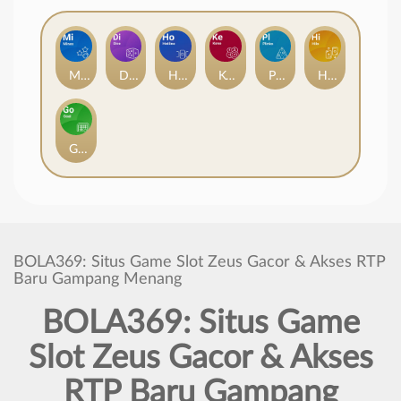
Mines
Dice
Hotline
Keno
Plinko
Hilo
Goal
BOLA369: Situs Game Slot Zeus Gacor & Akses RTP
Baru Gampang Menang
BOLA369: Situs Game
Slot Zeus
Gacor
&
Akses
RTP
Baru
Gampang