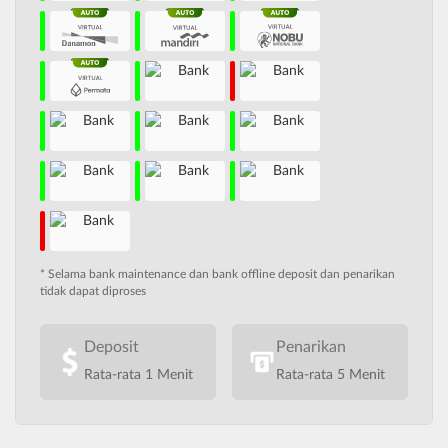
* Selama bank maintenance dan bank offline deposit dan penarikan
tidak dapat diproses
Deposit
Penarikan
Rata-rata 1 Menit
Rata-rata 5 Menit