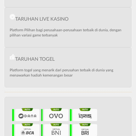
TARUHAN LIVE KASINO
Platform Pilihan bagi perusahaan-perusahaan terbaik di dunia, dengan
pilihan variasi game terbanyak
TARUHAN TOGEL
Platform togel yang menarik dari perusahan terbaik di dunia yang
menawarkan hadiah kemenangan besar