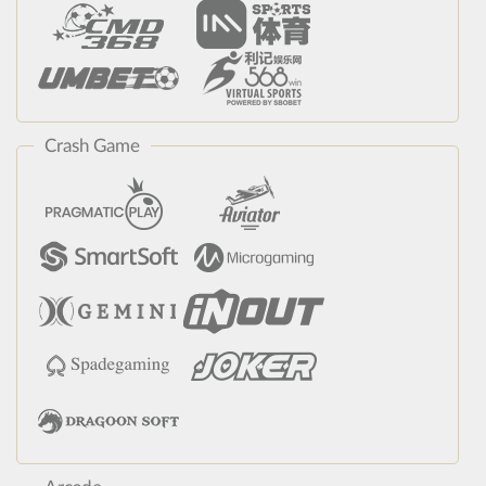
Crash Game