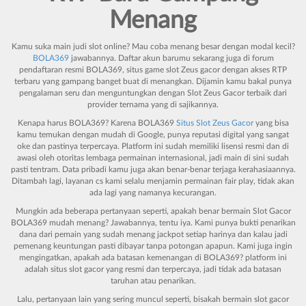
Menang
Kamu suka main judi slot online? Mau coba menang besar dengan modal kecil?
BOLA369
jawabannya. Daftar akun barumu sekarang juga di forum
pendaftaran resmi BOLA369, situs game slot Zeus gacor dengan akses RTP
terbaru yang gampang banget buat di menangkan. Dijamin kamu bakal punya
pengalaman seru dan menguntungkan dengan
Slot Zeus Gacor
terbaik dari
provider ternama yang di sajikannya.
Kenapa harus BOLA369? Karena BOLA369
Situs Slot Zeus Gacor
yang bisa
kamu temukan dengan mudah di Google, punya reputasi digital yang sangat
oke dan pastinya terpercaya. Platform ini sudah memiliki lisensi resmi dan di
awasi oleh otoritas lembaga permainan internasional, jadi main di sini sudah
pasti tentram. Data pribadi kamu juga akan benar-benar terjaga kerahasiaannya.
Ditambah lagi, layanan cs kami selalu menjamin permainan fair play, tidak akan
ada lagi yang namanya kecurangan.
Mungkin ada beberapa pertanyaan seperti, apakah benar bermain
Slot Gacor
BOLA369
mudah menang? Jawabannya, tentu iya. Kami punya bukti penarikan
dana dari pemain yang sudah menang jackpot setiap harinya dan kalau jadi
pemenang keuntungan pasti dibayar tanpa potongan apapun. Kami juga ingin
mengingatkan, apakah ada batasan kemenangan di BOLA369? platform ini
adalah situs slot gacor yang resmi dan terpercaya, jadi tidak ada batasan
taruhan atau penarikan.
Lalu, pertanyaan lain yang sering muncul seperti, bisakah bermain slot gacor