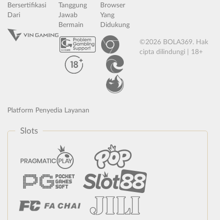
Bersertifikasi
Tanggung
Browser
Dari
Jawab
Yang
Bermain
Didukung
©2026 BOLA369. Hak
cipta dilindungi | 18+
Platform Penyedia Layanan
Slots