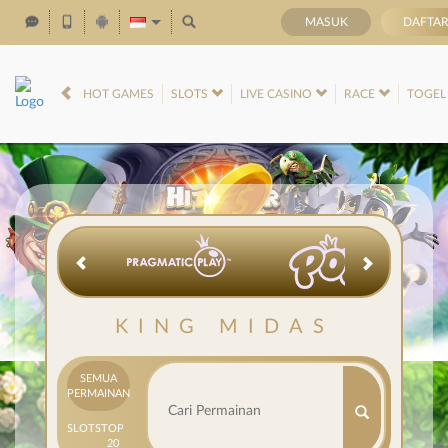
MASUK
DAFTAR
IDR
12,698,413,
HOT GAMES
SLOTS
LIVE CASINO
RACE
TOGE
KING MIDAS
SEMUA
PERMAINAN
SLOTS
TOP
20