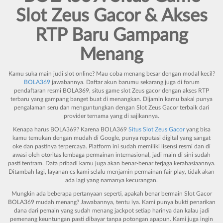
Slot Zeus
Gacor
&
Akses
RTP
Baru
Gampang
Menang
Kamu suka main judi slot online? Mau coba menang besar dengan modal kecil?
BOLA369
jawabannya. Daftar akun barumu sekarang juga di forum
pendaftaran resmi BOLA369, situs game slot Zeus gacor dengan akses RTP
terbaru yang gampang banget buat di menangkan. Dijamin kamu bakal punya
pengalaman seru dan menguntungkan dengan
Slot Zeus Gacor
terbaik dari
provider ternama yang di sajikannya.
Kenapa harus BOLA369? Karena BOLA369
Situs Slot Zeus Gacor
yang bisa
kamu temukan dengan mudah di Google, punya reputasi digital yang sangat
oke dan pastinya terpercaya. Platform ini sudah memiliki lisensi resmi dan di
awasi oleh otoritas lembaga permainan internasional, jadi main di sini sudah
pasti tentram. Data pribadi kamu juga akan benar-benar terjaga kerahasiaannya.
Ditambah lagi, layanan cs kami selalu menjamin permainan fair play, tidak akan
ada lagi yang namanya kecurangan.
Mungkin ada beberapa pertanyaan seperti, apakah benar bermain
Slot Gacor
BOLA369
mudah menang? Jawabannya, tentu iya. Kami punya bukti penarikan
dana dari pemain yang sudah menang jackpot setiap harinya dan kalau jadi
pemenang keuntungan pasti dibayar tanpa potongan apapun. Kami juga ingin