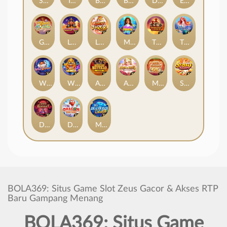
Sugar Candy Bonanza
Treasures of Olympus 1000
BREAK THE BANK
BUNNY VIP NIGHT
DIAMOND KING
EYES OF RA
GOLDEN FORTUNE HORSE
LADY OF RA
LUCKY TIGER
MAGIC PEARLS
THE BIG THE FAT THE UGLY
TIDES OF FORTUNE
WHITE ELEPHANT
WILD MINER
AFRICAN BUFFALO 5000
APHRODITE’S BLESSING
MEGA FORTUNE OX
SUSHI RUSH
DRACULA’S CASTLE BANQUET
DRAGON FORTUNE
MR DIAMOND DELUXE
BOLA369: Situs Game Slot Zeus Gacor & Akses RTP
Baru Gampang Menang
BOLA369: Situs Game