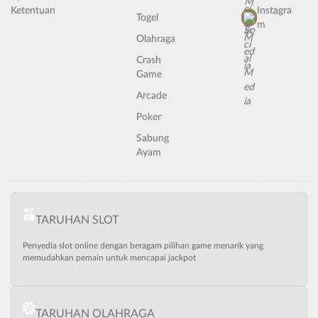
Ketentuan
Instagra
Togel
m
Olahraga
Crash
Game
Arcade
Poker
Sabung
Ayam
TARUHAN SLOT
Penyedia slot online dengan beragam pilihan game menarik yang
memudahkan pemain untuk mencapai jackpot
TARUHAN OLAHRAGA