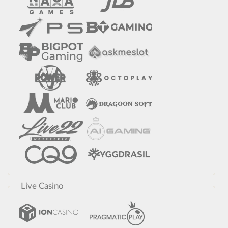
Live Casino