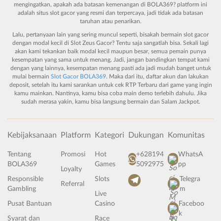
mengingatkan, apakah ada batasan kemenangan di BOLA369? platform ini
adalah situs slot gacor yang resmi dan terpercaya, jadi tidak ada batasan
taruhan atau penarikan.
Lalu, pertanyaan lain yang sering muncul seperti, bisakah bermain slot gacor
dengan modal kecil di
Slot Zeus Gacor
? Tentu saja sangatlah bisa. Sekali lagi
akan kami tekankan baik modal kecil maupun besar, semua pemain punya
kesempatan yang sama untuk menang. Jadi, jangan bandingkan tempat kami
dengan yang lainnya, kesempatan menang pasti ada jadi mudah banget untuk
mulai bermain
Slot Gacor BOLA369
. Maka dari itu, daftar akun dan lakukan
deposit, setelah itu kami sarankan untuk cek RTP Terbaru dari game yang ingin
kamu mainkan. Nantinya, kamu bisa coba main demo terlebih dahulu. Jika
sudah merasa yakin, kamu bisa langsung bermain dan Salam Jackpot.
Kebijaksanaan
Platform
Kategori
Dukungan
Komunitas
Tentang
Promosi
Hot
+628194
WhatsA
BOLA369
Games
5092975
pp
Loyalty
Responsible
Slots
Telegra
Referral
Gambling
m
Live
Pusat Bantuan
Casino
Faceboo
k
Syarat dan
Race