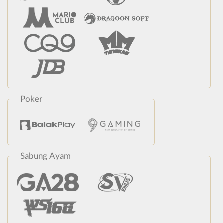
Poker
Sabung Ayam