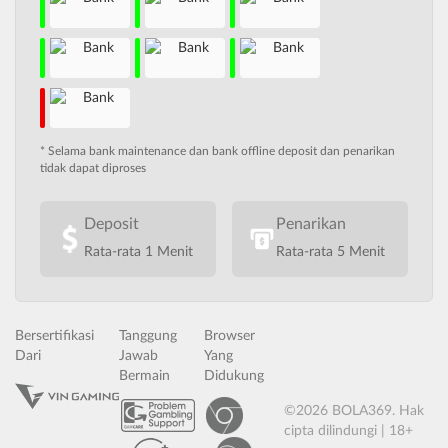
* Selama bank maintenance dan bank offline deposit dan penarikan
tidak dapat diproses
Deposit
Penarikan
Rata-rata 1 Menit
Rata-rata 5 Menit
Bersertifikasi
Tanggung
Browser
Dari
Jawab
Yang
Bermain
Didukung
©2026 BOLA369. Hak
cipta dilindungi | 18+