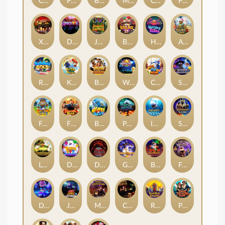
Crazy Bounty: Jackpot
Pinata Fest
Bunny to the Moon
Maya: Elemental Totem 2
Cai Shen Fortune
PUBG2
Xmas Gift Delight
Disco 777
Jumanji Bonanza
BlackJack21
Hungry Slime
Aztec: Bonus Hunt 2 Xmas
Rush Hour Gold
Kingyo Riches
Book of Safari
World Cup Final
Cat & Mouse
Starry Adventure
Football Fever
Fighting Bull
Big Net Bass
Phantom Multiplier
Infinity Ocean
Scale of Heaven: Anubis
Leprechaun’s Fortune
Disco 777 Hold and Win
Dark Ritual
Genie Mystery
Boom of Prosperity
Fantastic Beast
DJ Fever
Jewel Mastermind
Mace of Hercules
Cookie Hunter
Ramakien Blessing
Pirate Treasure Hunt