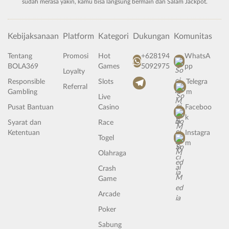
sudah merasa yakin, kamu bisa langsung bermain dan Salam Jackpot.
Kebijaksanaan
Platform
Kategori
Dukungan
Komunitas
Tentang
Promosi
Hot
+628194
WhatsA
BOLA369
Games
5092975
pp
Loyalty
Responsible
Slots
Telegra
Referral
Gambling
m
Live
Pusat Bantuan
Casino
Faceboo
k
Syarat dan
Race
Ketentuan
Instagra
Togel
m
Olahraga
Crash
Game
Arcade
Poker
Sabung