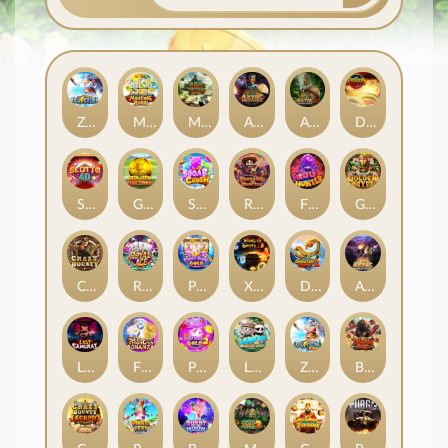
Zeustrike
Mahjong Roar
Maya: Elemental Totem
Aztec: Gold Temple
Aztec: Bonus Hunt 2
Dragon Chi’s Quest
Slotto 4D
Golden Football
Sugar Crush
Rhapsody of Muertos
Firefly Hunter
Golden Egypt
Crazy Bounty
Royal Ace
Piggy Bank Gold
Xiang Qi Ways 2
Dragon Chi's Quest 2
Aztec: Bonus Hunt
Last Samurai
Fish Prawn Crab Bonanza
Piggy Bank Gold 2
LABUBU: Fall In Wild
Zeustrike Xmas
Buffalo Rush