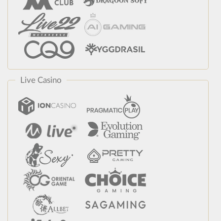
Live Casino