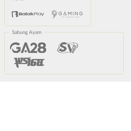
Sabung Ayam