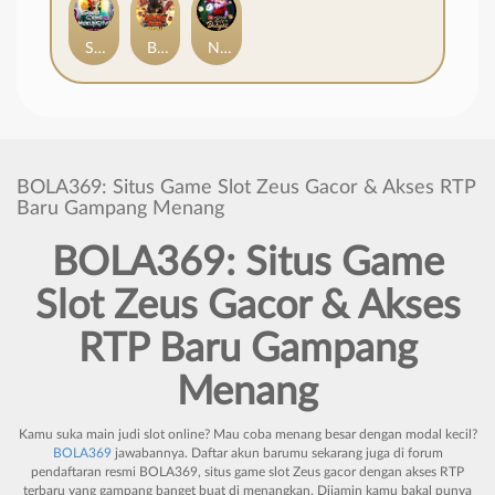
Squid Game 2: Mukunghwa
Buffalo Rush HIGHROLLER
Nexus Gift Delight
BOLA369: Situs Game Slot Zeus Gacor & Akses RTP
Baru Gampang Menang
BOLA369: Situs Game
Slot Zeus
Gacor
&
Akses
RTP
Baru
Gampang
Menang
Kamu suka main judi slot online? Mau coba menang besar dengan modal kecil?
BOLA369
jawabannya. Daftar akun barumu sekarang juga di forum
pendaftaran resmi BOLA369, situs game slot Zeus gacor dengan akses RTP
terbaru yang gampang banget buat di menangkan. Dijamin kamu bakal punya