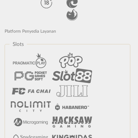
Platform Penyedia Layanan
Slots