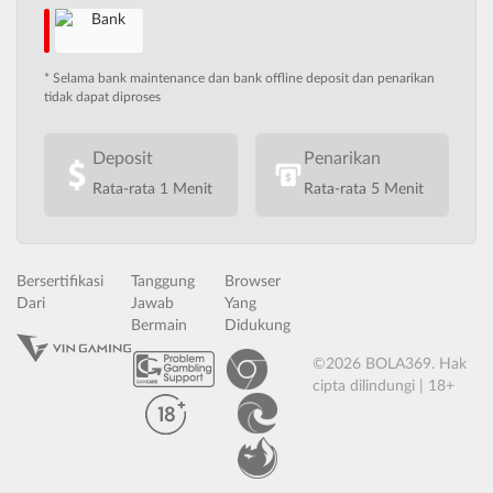
* Selama bank maintenance dan bank offline deposit dan penarikan
tidak dapat diproses
Deposit
Penarikan
Rata-rata 1 Menit
Rata-rata 5 Menit
Bersertifikasi
Tanggung
Browser
Dari
Jawab
Yang
Bermain
Didukung
©2026 BOLA369. Hak
cipta dilindungi | 18+