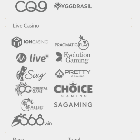
Live Casino
Race
Togel