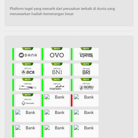
Platform togel yang menarik dari perusahan terbaik di dunia yang
menawarkan hadiah kemenangan besar