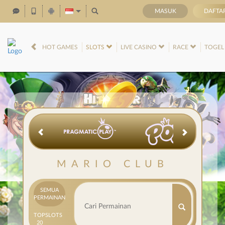
MASUK
DAFTA
IDR
12,733,774,
HOT GAMES
SLOTS
LIVE CASINO
RACE
TOGE
MARIO CLUB
SEMUA
PERMAINAN
TOP
SLOTS
20