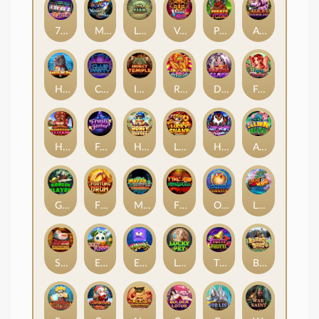
77 FORTUNE
Magic Wheel
Little Farm
Venice Mask
PIRATE LEGEND
Alice Wonderland
House of Dog
Club Party
Insect Temple
Rio Carnival
Daruma Block
Fairy of Riches
Hawaiian Totem
Fruity Jester
Honey Bee Bee
Lucky Snake
Hip Hop Penguin
Alien Hive
Goblin Slayer
FORTUNE DRUM
MAYAN TEMPLE
FIRE KINGDOM
OCEAN ADVENTURE
LUCKY BEASTS
SUSHI BONANZA
EGGY BUNNIES
EMONJI
LUCKY PET
TUTTI FRUTTI
BONUS BEAR