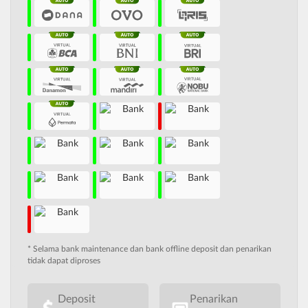
* Selama bank maintenance dan bank offline deposit dan penarikan
tidak dapat diproses
Deposit
Penarikan