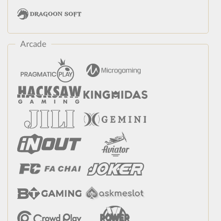
Arcade