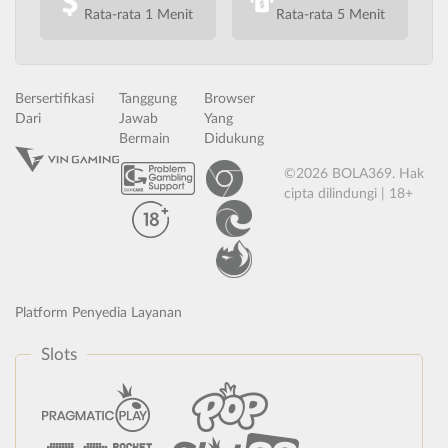
Rata-rata 1 Menit
Rata-rata 5 Menit
Bersertifikasi
Tanggung
Browser
Dari
Jawab
Yang
Bermain
Didukung
©2026 BOLA369. Hak
cipta dilindungi | 18+
Platform Penyedia Layanan
Slots