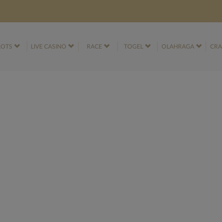
LOTS
LIVE CASINO
RACE
TOGEL
OLAHRAGA
CR