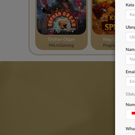
Kata
Ulan
Orphan Organ
King Of Spears
MicroGaming
Pragmatic Play
Nama
Emai
Sila
Nomo
Wha