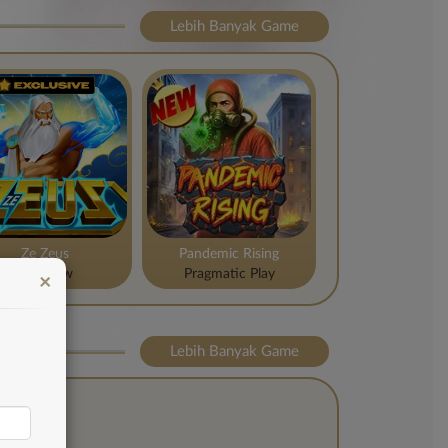
Lebih Banyak Game
Ze Zeus
Pandemic Rising
Hacksaw
Pragmatic Play
×
Lebih Banyak Game