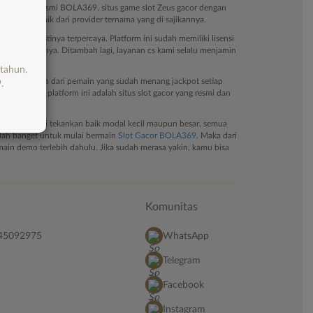
ndaftaran resmi BOLA369, situs game slot Zeus gacor dengan
s Gacor
terbaik dari provider ternama yang di sajikannya.
ke dan pastinya terpercaya. Platform ini sudah memiliki lisensi
a kerahasiaannya. Ditambah lagi, layanan cs kami selalu menjamin
tahun.
narikan dana dari pemain yang sudah menang jackpot setiap
.
BOLA369? platform ini adalah situs slot gacor yang resmi dan
i lagi akan kami tekankan baik modal kecil maupun besar, semua
dah banget untuk mulai bermain
Slot Gacor BOLA369
. Maka dari
main demo terlebih dahulu. Jika sudah merasa yakin, kamu bisa
Komunitas
45092975
WhatsApp
Telegram
Facebook
Instagram