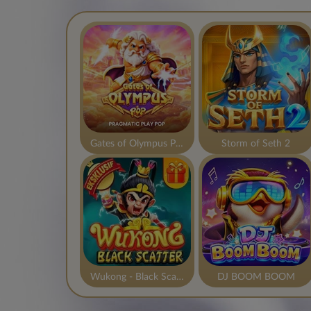
Gates of Olympus POP
Storm of Seth 2
Wukong - Black Scatter
DJ BOOM BOOM