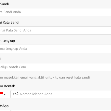
 Sandi
gi Kata Sandi
Anaconda Gold
9 Masks of Fire™ HyperSpins™
Pragmatic Play
MicroGaming
 Lengkap
l
kan masukkan email yang aktif untuk tujuan reset kata sandi
r Kontak
+62
tsApp